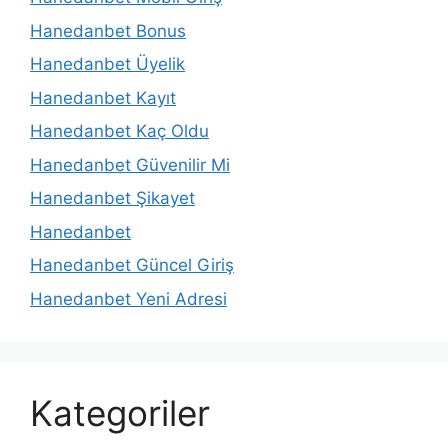
Hanedanbet Bonus
Hanedanbet Üyelik
Hanedanbet Kayıt
Hanedanbet Kaç Oldu
Hanedanbet Güvenilir Mi
Hanedanbet Şikayet
Hanedanbet
Hanedanbet Güncel Giriş
Hanedanbet Yeni Adresi
Kategoriler