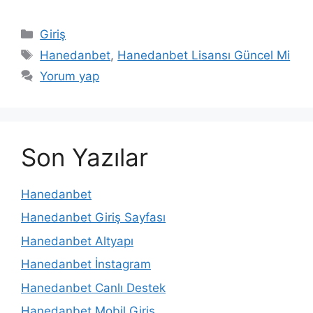
Kategoriler
Giriş
Etiketler
Hanedanbet
,
Hanedanbet Lisansı Güncel Mi
Yorum yap
Son Yazılar
Hanedanbet
Hanedanbet Giriş Sayfası
Hanedanbet Altyapı
Hanedanbet İnstagram
Hanedanbet Canlı Destek
Hanedanbet Mobil Giriş