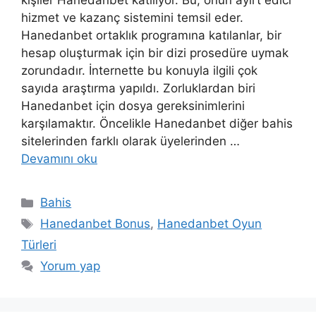
kişiler Hanedanbet katılıyor. Bu, onun ayırt edici
hizmet ve kazanç sistemini temsil eder.
Hanedanbet ortaklık programına katılanlar, bir
hesap oluşturmak için bir dizi prosedüre uymak
zorundadır. İnternette bu konuyla ilgili çok
sayıda araştırma yapıldı. Zorluklardan biri
Hanedanbet için dosya gereksinimlerini
karşılamaktır. Öncelikle Hanedanbet diğer bahis
sitelerinden farklı olarak üyelerinden …
Devamını oku
Kategoriler
Bahis
Etiketler
Hanedanbet Bonus
,
Hanedanbet Oyun
Türleri
Yorum yap