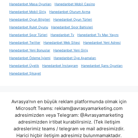
Hanedanbet Masa Oyunları
Hanedanbet Mobil Casino
Hanedanbet Mobil Giriş
Hanedanbet Oturum Açma
Hanedanbet Oyun Bilgileri
Hanedanbet Oyun Türleri
Hanedanbet Rulet Oyunu
Hanedanbet Spor Bahisleri
Hanedanbet Spor Türleri
Hanedanbet Tv
Hanedanbet Tv Maç Yayını
Hanedanbet Twitter
Hanedanbet Web Sitesi
Hanedanbet Yeni Adresi
Hanedanbet Yeni Bonuslar
Hanedanbet Yeni Giriş
Hanedanbet Ödeme İşlemi
Hanedanbet Üye Aşamaları
Hanedanbet Üyelik
Hanedanbet İnstagram
Hanedanbet Şans Oyunları
Hanedanbet Şikayet
Avrasya'nın en büyük reklam platformunda olmak için
Microsoft Teams:
reklam@avrasyamarketing.com
adresimizden veya Telegram: @Avrasyamarketing
adresimizden irtibat kurabilirsiniz. (Tek iletişim
adreslerimiz teams / telegram ve mail adresimizdir.
Harici hiçbir iletişim adresimiz bulunmamaktadır.