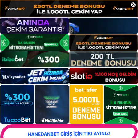
×
HANEDANBET GİRİŞ İÇİN TIKLAYINIZ!