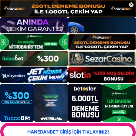
×
HANEDANBET GİRİŞ İÇİN TIKLAYINIZ!