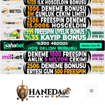
İçeriğe
atla
Menü