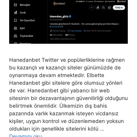
Hanedanbet Twitter ve popülerliklerine rağmen
bu kazançlı ve kazançlı siteler günümüzde de
oynanmaya devam etmektedir. Elbette
Hanedanbet gibi sitelere göre olumsuz yönleri
de var. Hanedanbet gibi yabancı bir web
sitesinin bir dezavantajının güvenilirliği olduğunu
belirtmek önemlidir. Ülkemizin dış bahis
pazarında varlık kazanmak isteyen vicdansız
kişiler, uygun kontrol ve düzenlemeden yoksun
oldukları için genellikle sitelerini kötü …
Devamını oku