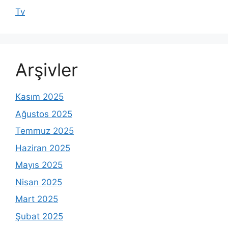
Tv
Arşivler
Kasım 2025
Ağustos 2025
Temmuz 2025
Haziran 2025
Mayıs 2025
Nisan 2025
Mart 2025
Şubat 2025