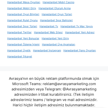
Hanedanbet Masa Oyunları
Hanedanbet Mobil Casino
Hanedanbet Mobil Giriş
Hanedanbet Oturum Açma
Hanedanbet Oyun Bilgileri
Hanedanbet Oyun Türleri
Hanedanbet Rulet Oyunu
Hanedanbet Spor Bahisleri
Hanedanbet Spor Türleri
Hanedanbet Tv
Hanedanbet Tv Maç Yayını
Hanedanbet Twitter
Hanedanbet Web Sitesi
Hanedanbet Yeni Adresi
Hanedanbet Yeni Bonuslar
Hanedanbet Yeni Giriş
Hanedanbet Ödeme İşlemi
Hanedanbet Üye Aşamaları
Hanedanbet Üyelik
Hanedanbet İnstagram
Hanedanbet Şans Oyunları
Hanedanbet Şikayet
Avrasya'nın en büyük reklam platformunda olmak için
Microsoft Teams:
reklam@avrasyamarketing.com
adresimizden veya Telegram: @Avrasyamarketing
adresimizden irtibat kurabilirsiniz. (Tek iletişim
adreslerimiz teams / telegram ve mail adresimizdir.
Harici hiçbir iletişim adresimiz bulunmamaktadır.