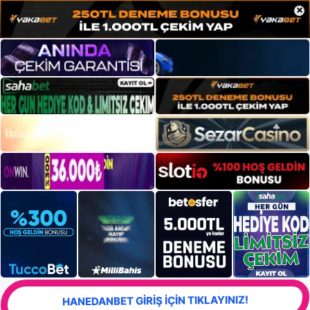
×
HANEDANBET GİRİŞ İÇİN TIKLAYINIZ!