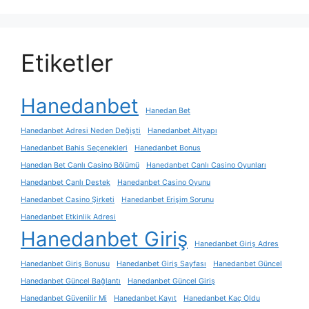
Etiketler
Hanedanbet
Hanedan Bet
Hanedanbet Adresi Neden Değişti
Hanedanbet Altyapı
Hanedanbet Bahis Seçenekleri
Hanedanbet Bonus
Hanedan Bet Canlı Casino Bölümü
Hanedanbet Canlı Casino Oyunları
Hanedanbet Canlı Destek
Hanedanbet Casino Oyunu
Hanedanbet Casino Şirketi
Hanedanbet Erişim Sorunu
Hanedanbet Etkinlik Adresi
Hanedanbet Giriş
Hanedanbet Giriş Adres
Hanedanbet Giriş Bonusu
Hanedanbet Giriş Sayfası
Hanedanbet Güncel
Hanedanbet Güncel Bağlantı
Hanedanbet Güncel Giriş
Hanedanbet Güvenilir Mi
Hanedanbet Kayıt
Hanedanbet Kaç Oldu