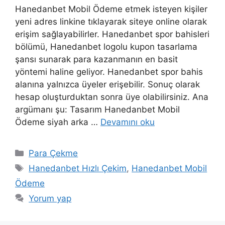
Hanedanbet Mobil Ödeme etmek isteyen kişiler
yeni adres linkine tıklayarak siteye online olarak
erişim sağlayabilirler. Hanedanbet spor bahisleri
bölümü, Hanedanbet logolu kupon tasarlama
şansı sunarak para kazanmanın en basit
yöntemi haline geliyor. Hanedanbet spor bahis
alanına yalnızca üyeler erişebilir. Sonuç olarak
hesap oluşturduktan sonra üye olabilirsiniz. Ana
argümanı şu: Tasarım Hanedanbet Mobil
Ödeme siyah arka …
Devamını oku
Kategoriler
Para Çekme
Etiketler
Hanedanbet Hızlı Çekim
,
Hanedanbet Mobil
Ödeme
Yorum yap