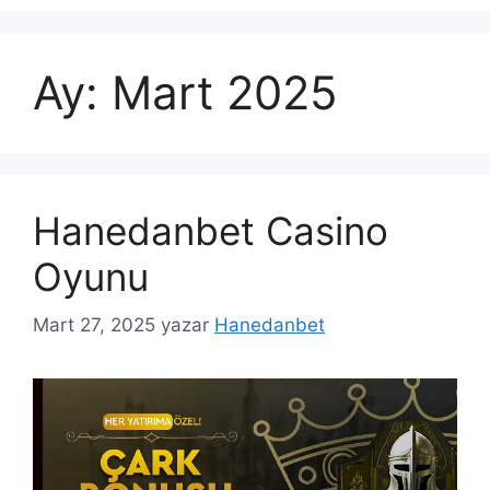
Ay:
Mart 2025
Hanedanbet Casino
Oyunu
Mart 27, 2025
yazar
Hanedanbet