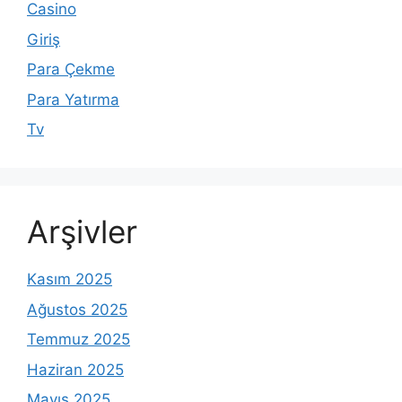
Casino
Giriş
Para Çekme
Para Yatırma
Tv
Arşivler
Kasım 2025
Ağustos 2025
Temmuz 2025
Haziran 2025
Mayıs 2025