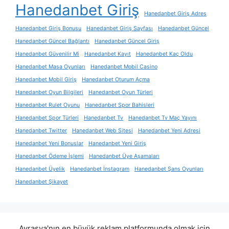
Hanedanbet Giriş
Hanedanbet Giriş Adres
Hanedanbet Giriş Bonusu
Hanedanbet Giriş Sayfası
Hanedanbet Güncel
Hanedanbet Güncel Bağlantı
Hanedanbet Güncel Giriş
Hanedanbet Güvenilir Mi
Hanedanbet Kayıt
Hanedanbet Kaç Oldu
Hanedanbet Masa Oyunları
Hanedanbet Mobil Casino
Hanedanbet Mobil Giriş
Hanedanbet Oturum Açma
Hanedanbet Oyun Bilgileri
Hanedanbet Oyun Türleri
Hanedanbet Rulet Oyunu
Hanedanbet Spor Bahisleri
Hanedanbet Spor Türleri
Hanedanbet Tv
Hanedanbet Tv Maç Yayını
Hanedanbet Twitter
Hanedanbet Web Sitesi
Hanedanbet Yeni Adresi
Hanedanbet Yeni Bonuslar
Hanedanbet Yeni Giriş
Hanedanbet Ödeme İşlemi
Hanedanbet Üye Aşamaları
Hanedanbet Üyelik
Hanedanbet İnstagram
Hanedanbet Şans Oyunları
Hanedanbet Şikayet
Avrasya'nın en büyük reklam platformunda olmak için