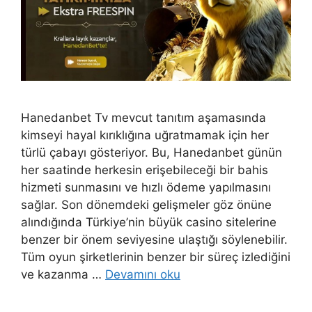
Hanedanbet Tv mevcut tanıtım aşamasında
kimseyi hayal kırıklığına uğratmamak için her
türlü çabayı gösteriyor. Bu, Hanedanbet günün
her saatinde herkesin erişebileceği bir bahis
hizmeti sunmasını ve hızlı ödeme yapılmasını
sağlar. Son dönemdeki gelişmeler göz önüne
alındığında Türkiye’nin büyük casino sitelerine
benzer bir önem seviyesine ulaştığı söylenebilir.
Tüm oyun şirketlerinin benzer bir süreç izlediğini
ve kazanma …
Devamını oku