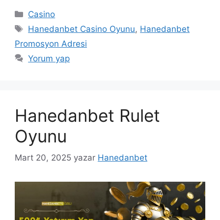
Kategoriler
Casino
Etiketler
Hanedanbet Casino Oyunu
,
Hanedanbet
Promosyon Adresi
Yorum yap
Hanedanbet Rulet
Oyunu
Mart 20, 2025
yazar
Hanedanbet