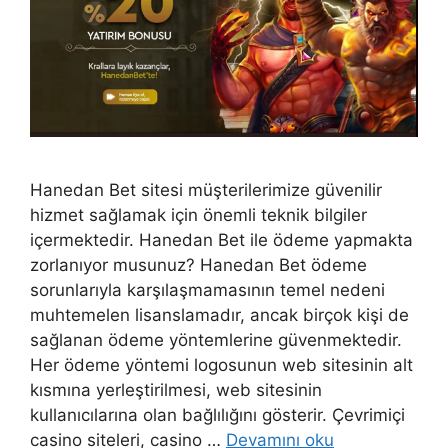
Hanedan Bet sitesi müşterilerimize güvenilir
hizmet sağlamak için önemli teknik bilgiler
içermektedir. Hanedan Bet ile ödeme yapmakta
zorlanıyor musunuz? Hanedan Bet ödeme
sorunlarıyla karşılaşmamasının temel nedeni
muhtemelen lisanslamadır, ancak birçok kişi de
sağlanan ödeme yöntemlerine güvenmektedir.
Her ödeme yöntemi logosunun web sitesinin alt
kısmına yerleştirilmesi, web sitesinin
kullanıcılarına olan bağlılığını gösterir. Çevrimiçi
casino siteleri, casino …
Devamını oku