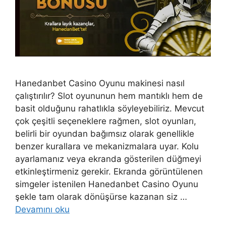
Hanedanbet Casino Oyunu makinesi nasıl
çalıştırılır? Slot oyununun hem mantıklı hem de
basit olduğunu rahatlıkla söyleyebiliriz. Mevcut
çok çeşitli seçeneklere rağmen, slot oyunları,
belirli bir oyundan bağımsız olarak genellikle
benzer kurallara ve mekanizmalara uyar. Kolu
ayarlamanız veya ekranda gösterilen düğmeyi
etkinleştirmeniz gerekir. Ekranda görüntülenen
simgeler istenilen Hanedanbet Casino Oyunu
şekle tam olarak dönüşürse kazanan siz …
Devamını oku