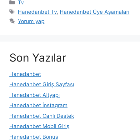
Kategoriler
Tv
Etiketler
Hanedanbet Tv
,
Hanedanbet Üye Aşamaları
Yorum yap
Son Yazılar
Hanedanbet
Hanedanbet Giriş Sayfası
Hanedanbet Altyapı
Hanedanbet İnstagram
Hanedanbet Canlı Destek
Hanedanbet Mobil Giriş
Hanedanbet Bonus