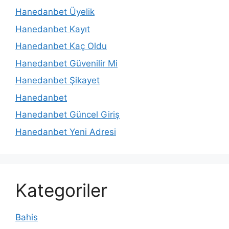
Hanedanbet Üyelik
Hanedanbet Kayıt
Hanedanbet Kaç Oldu
Hanedanbet Güvenilir Mi
Hanedanbet Şikayet
Hanedanbet
Hanedanbet Güncel Giriş
Hanedanbet Yeni Adresi
Kategoriler
Bahis