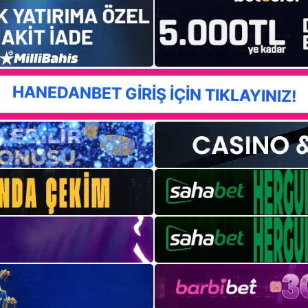
HANEDANBET GİRİŞ İÇİN TIKLAYINIZ!