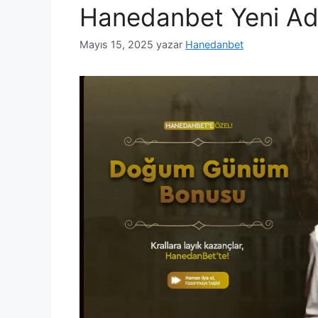
Hanedanbet Yeni Ad
Mayıs 15, 2025
yazar
Hanedanbet