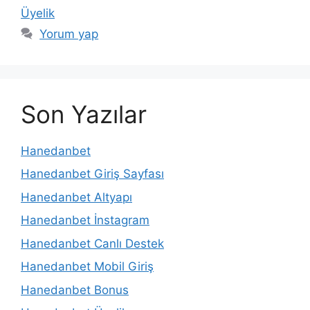
Üyelik
Yorum yap
Son Yazılar
Hanedanbet
Hanedanbet Giriş Sayfası
Hanedanbet Altyapı
Hanedanbet İnstagram
Hanedanbet Canlı Destek
Hanedanbet Mobil Giriş
Hanedanbet Bonus