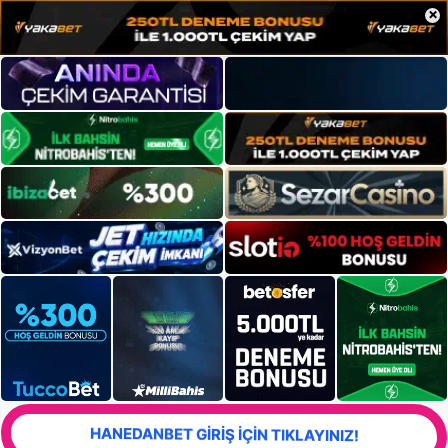
×
HANEDANBET GİRİŞ İÇİN TIKLAYINIZ!