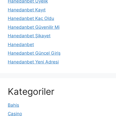
Hanedanbet Üyelik
Hanedanbet Kayıt
Hanedanbet Kaç Oldu
Hanedanbet Güvenilir Mi
Hanedanbet Şikayet
Hanedanbet
Hanedanbet Güncel Giriş
Hanedanbet Yeni Adresi
Kategoriler
Bahis
Casino