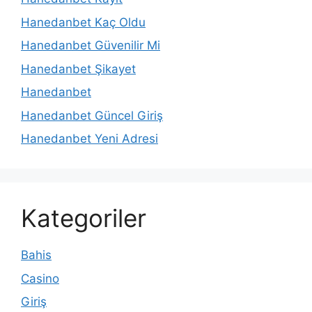
Hanedanbet Kaç Oldu
Hanedanbet Güvenilir Mi
Hanedanbet Şikayet
Hanedanbet
Hanedanbet Güncel Giriş
Hanedanbet Yeni Adresi
Kategoriler
Bahis
Casino
Giriş