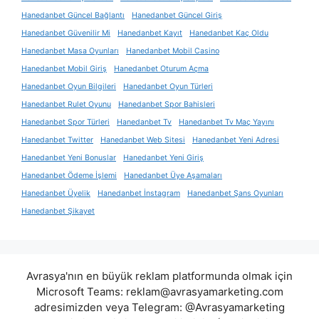
Hanedanbet Güncel Bağlantı
Hanedanbet Güncel Giriş
Hanedanbet Güvenilir Mi
Hanedanbet Kayıt
Hanedanbet Kaç Oldu
Hanedanbet Masa Oyunları
Hanedanbet Mobil Casino
Hanedanbet Mobil Giriş
Hanedanbet Oturum Açma
Hanedanbet Oyun Bilgileri
Hanedanbet Oyun Türleri
Hanedanbet Rulet Oyunu
Hanedanbet Spor Bahisleri
Hanedanbet Spor Türleri
Hanedanbet Tv
Hanedanbet Tv Maç Yayını
Hanedanbet Twitter
Hanedanbet Web Sitesi
Hanedanbet Yeni Adresi
Hanedanbet Yeni Bonuslar
Hanedanbet Yeni Giriş
Hanedanbet Ödeme İşlemi
Hanedanbet Üye Aşamaları
Hanedanbet Üyelik
Hanedanbet İnstagram
Hanedanbet Şans Oyunları
Hanedanbet Şikayet
Avrasya'nın en büyük reklam platformunda olmak için
Microsoft Teams:
reklam@avrasyamarketing.com
adresimizden veya Telegram: @Avrasyamarketing