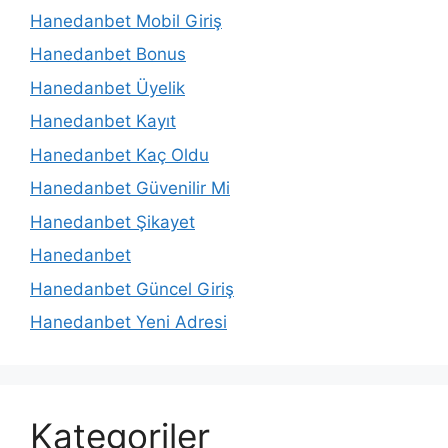
Hanedanbet Mobil Giriş
Hanedanbet Bonus
Hanedanbet Üyelik
Hanedanbet Kayıt
Hanedanbet Kaç Oldu
Hanedanbet Güvenilir Mi
Hanedanbet Şikayet
Hanedanbet
Hanedanbet Güncel Giriş
Hanedanbet Yeni Adresi
Kategoriler