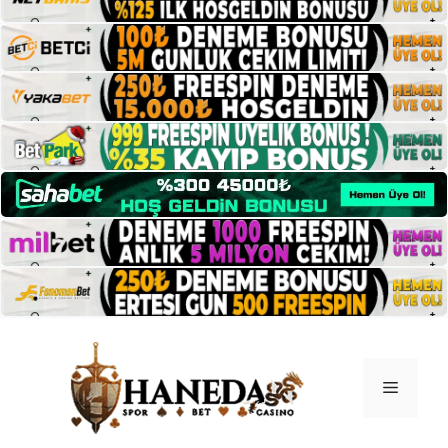
İçeriğe
atla
Menü