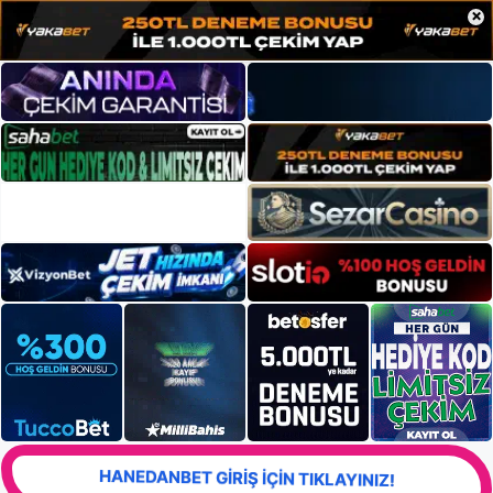
×
HANEDANBET GİRİŞ İÇİN TIKLAYINIZ!