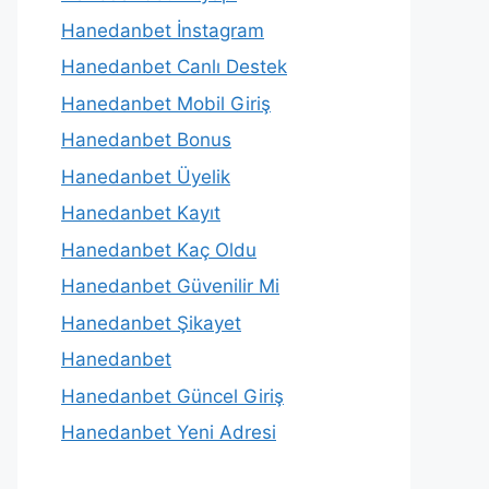
Hanedanbet İnstagram
Hanedanbet Canlı Destek
Hanedanbet Mobil Giriş
Hanedanbet Bonus
Hanedanbet Üyelik
Hanedanbet Kayıt
Hanedanbet Kaç Oldu
Hanedanbet Güvenilir Mi
Hanedanbet Şikayet
Hanedanbet
Hanedanbet Güncel Giriş
Hanedanbet Yeni Adresi