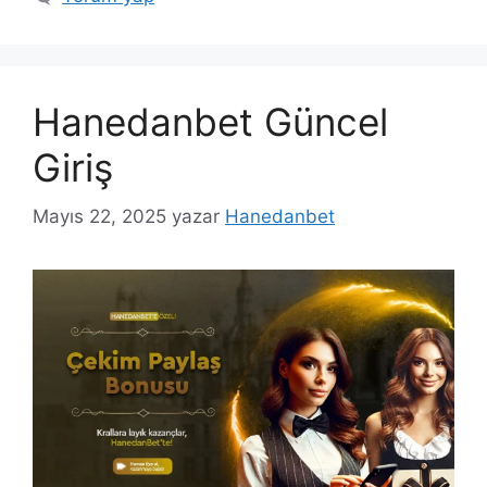
Hanedanbet Güncel
Giriş
Mayıs 22, 2025
yazar
Hanedanbet