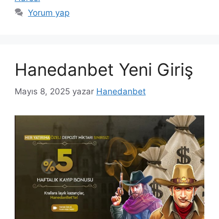
Yorum yap
Hanedanbet Yeni Giriş
Mayıs 8, 2025
yazar
Hanedanbet