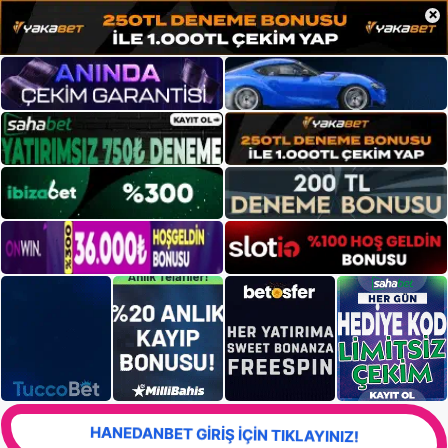
×
HANEDANBET GİRİŞ İÇİN TIKLAYINIZ!