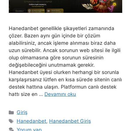
Hanedanbet genellikle şikayetleri zamanında
çözer. Bazen aynı gün içinde bir çözüm
alabilirsiniz, ancak işleme alınması biraz daha
uzun sürebilir. Ancak sorunun web sitesi ile ilgili
olup olmamasına göre sorunun süresinin
değişebileceğini unutmamak gerekir.
Hanedanbet üyesi olurken herhangi bir sorunla
karşılaşırsanız lütfen en kısa sürede sitenin canlı
destek hattına ulaşın. Platformun canlı destek
hattı size en …
Devamını oku
Kategoriler
Giriş
Etiketler
Hanedanbet
,
Hanedanbet Giriş
Yorum yap