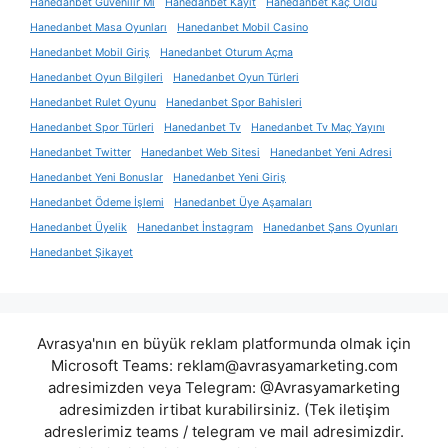
Hanedanbet Güvenilir Mi
Hanedanbet Kayıt
Hanedanbet Kaç Oldu
Hanedanbet Masa Oyunları
Hanedanbet Mobil Casino
Hanedanbet Mobil Giriş
Hanedanbet Oturum Açma
Hanedanbet Oyun Bilgileri
Hanedanbet Oyun Türleri
Hanedanbet Rulet Oyunu
Hanedanbet Spor Bahisleri
Hanedanbet Spor Türleri
Hanedanbet Tv
Hanedanbet Tv Maç Yayını
Hanedanbet Twitter
Hanedanbet Web Sitesi
Hanedanbet Yeni Adresi
Hanedanbet Yeni Bonuslar
Hanedanbet Yeni Giriş
Hanedanbet Ödeme İşlemi
Hanedanbet Üye Aşamaları
Hanedanbet Üyelik
Hanedanbet İnstagram
Hanedanbet Şans Oyunları
Hanedanbet Şikayet
Avrasya'nın en büyük reklam platformunda olmak için
Microsoft Teams:
reklam@avrasyamarketing.com
adresimizden veya Telegram: @Avrasyamarketing
adresimizden irtibat kurabilirsiniz. (Tek iletişim
adreslerimiz teams / telegram ve mail adresimizdir.