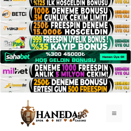
İçeriğe
atla
Menü