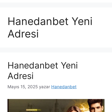
Hanedanbet Yeni
Adresi
Hanedanbet Yeni
Adresi
Mayıs 15, 2025
yazar
Hanedanbet