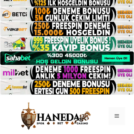
İçeriğe
atla
Menü