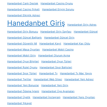
Hanedanbet Canlı Destek
Hanedanbet Casino Oyunu
Hanedanbet Casino Şirketi
Hanedanbet Erişim Sorunu
Hanedanbet Etkinlik Adresi
Hanedanbet Giriş
Hanedanbet Giriş Adres
Hanedanbet Giriş Bonusu
Hanedanbet Giriş Sayfası
Hanedanbet Güncel
Hanedanbet Güncel Bağlantı
Hanedanbet Güncel Giriş
Hanedanbet Güvenilir Mi
Hanedanbet Kayıt
Hanedanbet Kaç Oldu
Hanedanbet Masa Oyunları
Hanedanbet Mobil Casino
Hanedanbet Mobil Giriş
Hanedanbet Oturum Açma
Hanedanbet Oyun Bilgileri
Hanedanbet Oyun Türleri
Hanedanbet Rulet Oyunu
Hanedanbet Spor Bahisleri
Hanedanbet Spor Türleri
Hanedanbet Tv
Hanedanbet Tv Maç Yayını
Hanedanbet Twitter
Hanedanbet Web Sitesi
Hanedanbet Yeni Adresi
Hanedanbet Yeni Bonuslar
Hanedanbet Yeni Giriş
Hanedanbet Ödeme İşlemi
Hanedanbet Üye Aşamaları
Hanedanbet Üyelik
Hanedanbet İnstagram
Hanedanbet Şans Oyunları
Hanedanbet Şikayet