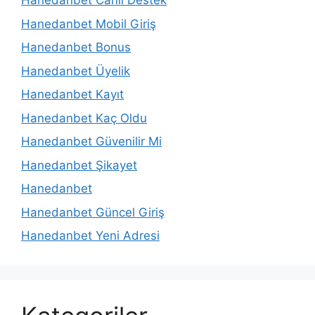
Hanedanbet Canlı Destek
Hanedanbet Mobil Giriş
Hanedanbet Bonus
Hanedanbet Üyelik
Hanedanbet Kayıt
Hanedanbet Kaç Oldu
Hanedanbet Güvenilir Mi
Hanedanbet Şikayet
Hanedanbet
Hanedanbet Güncel Giriş
Hanedanbet Yeni Adresi