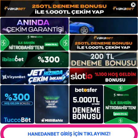
×
HANEDANBET GİRİŞ İÇİN TIKLAYINIZ!