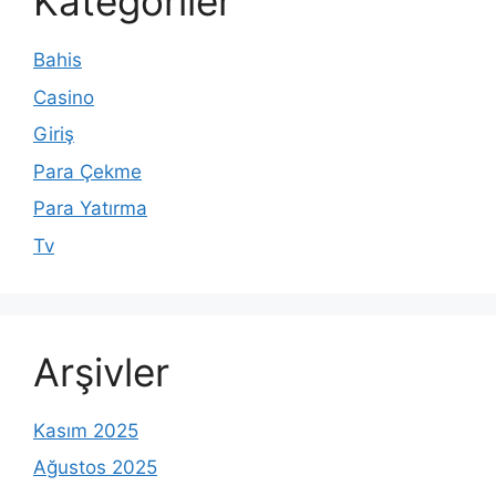
Kategoriler
Bahis
Casino
Giriş
Para Çekme
Para Yatırma
Tv
Arşivler
Kasım 2025
Ağustos 2025