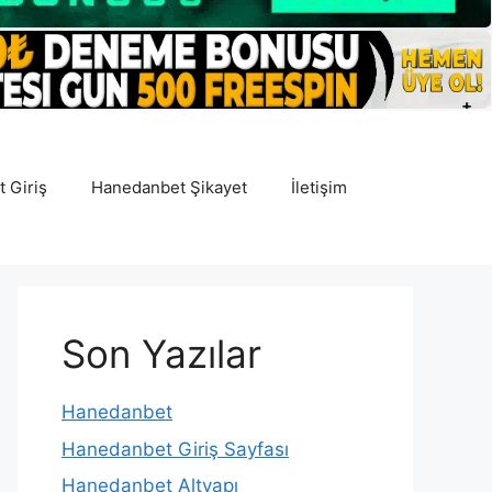
 Giriş
Hanedanbet Şikayet
İletişim
Son Yazılar
Hanedanbet
Hanedanbet Giriş Sayfası
Hanedanbet Altyapı