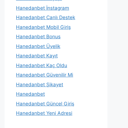
Hanedanbet İnstagram
Hanedanbet Canlı Destek
Hanedanbet Mobil Giriş
Hanedanbet Bonus
Hanedanbet Üyelik
Hanedanbet Kayıt
Hanedanbet Kaç Oldu
Hanedanbet Güvenilir Mi
Hanedanbet Şikayet
Hanedanbet
Hanedanbet Güncel Giriş
Hanedanbet Yeni Adresi