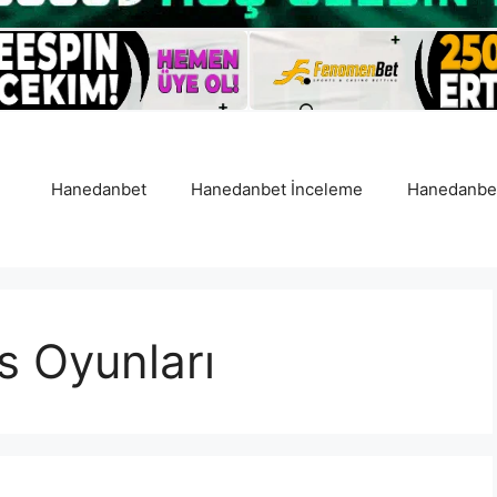
Hanedanbet
Hanedanbet İnceleme
Hanedanbet
 Oyunları