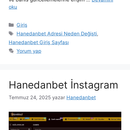
oku
Kategoriler
Giriş
Etiketler
Hanedanbet Adresi Neden Değişti
,
Hanedanbet Giriş Sayfası
Yorum yap
Hanedanbet İnstagram
Temmuz 24, 2025
yazar
Hanedanbet