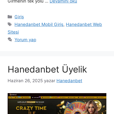
Girmenin tek yolu …
Devamını oku
Kategoriler
Giriş
Etiketler
Hanedanbet Mobil Giriş
,
Hanedanbet Web
Sitesi
Yorum yap
Hanedanbet Üyelik
Haziran 26, 2025
yazar
Hanedanbet