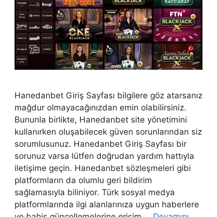
Hanedanbet Giriş Sayfası bilgilere göz atarsanız
mağdur olmayacağınızdan emin olabilirsiniz.
Bununla birlikte, Hanedanbet site yönetimini
kullanırken oluşabilecek güven sorunlarından siz
sorumlusunuz. Hanedanbet Giriş Sayfası bir
sorunuz varsa lütfen doğrudan yardım hattıyla
iletişime geçin. Hanedanbet sözleşmeleri gibi
platformların da olumlu geri bildirim
sağlamasıyla biliniyor. Türk sosyal medya
platformlarında ilgi alanlarınıza uygun haberlere
ve bahis güncellemelerine erişim …
Devamını