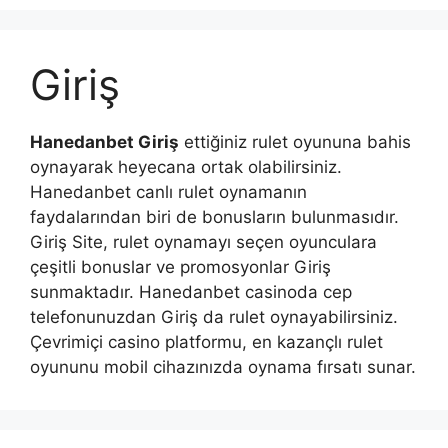
Giriş
Hanedanbet Giriş
ettiğiniz rulet oyununa bahis
oynayarak heyecana ortak olabilirsiniz.
Hanedanbet canlı rulet oynamanın
faydalarından biri de bonusların bulunmasıdır.
Giriş Site, rulet oynamayı seçen oyunculara
çeşitli bonuslar ve promosyonlar Giriş
sunmaktadır. Hanedanbet casinoda cep
telefonunuzdan Giriş da rulet oynayabilirsiniz.
Çevrimiçi casino platformu, en kazançlı rulet
oyununu mobil cihazınızda oynama fırsatı sunar.