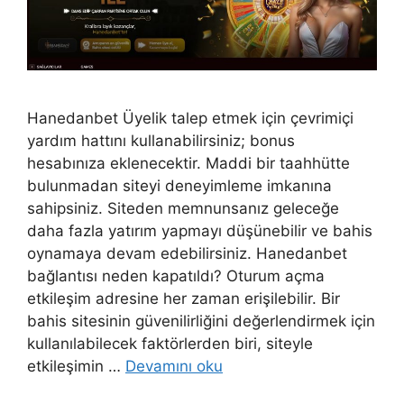
Hanedanbet Üyelik talep etmek için çevrimiçi
yardım hattını kullanabilirsiniz; bonus
hesabınıza eklenecektir. Maddi bir taahhütte
bulunmadan siteyi deneyimleme imkanına
sahipsiniz. Siteden memnunsanız geleceğe
daha fazla yatırım yapmayı düşünebilir ve bahis
oynamaya devam edebilirsiniz. Hanedanbet
bağlantısı neden kapatıldı? Oturum açma
etkileşim adresine her zaman erişilebilir. Bir
bahis sitesinin güvenilirliğini değerlendirmek için
kullanılabilecek faktörlerden biri, siteyle
etkileşimin …
Devamını oku