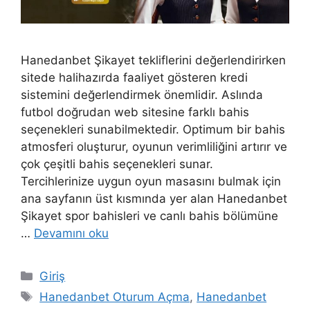
Hanedanbet Şikayet tekliflerini değerlendirirken
sitede halihazırda faaliyet gösteren kredi
sistemini değerlendirmek önemlidir. Aslında
futbol doğrudan web sitesine farklı bahis
seçenekleri sunabilmektedir. Optimum bir bahis
atmosferi oluşturur, oyunun verimliliğini artırır ve
çok çeşitli bahis seçenekleri sunar.
Tercihlerinize uygun oyun masasını bulmak için
ana sayfanın üst kısmında yer alan Hanedanbet
Şikayet spor bahisleri ve canlı bahis bölümüne
…
Devamını oku
Kategoriler
Giriş
Etiketler
Hanedanbet Oturum Açma
,
Hanedanbet