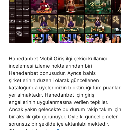
Hanedanbet Mobil Giriş ilgi çekici kullanıcı
incelemesi izleme noktalarından biri
Hanedanbet bonusudur. Ayrıca bahis
şirketlerinin düzenli olarak güncellenen
kataloğunda üyelerimizin biriktirdiği tüm puanlar
yer almaktadır. Hanedanbet için giriş
engellerinin uygulanmasına verilen tepkiler.
Ancak yakın gelecekte bu durum rakip takım için
bir aksilik gibi görünüyor. Öyle ki güncellemeler
sorunsuz bir şekilde içe aktarılabilmektedir.