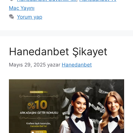
Maç Yayını
Yorum yap
Hanedanbet Şikayet
Mayıs 29, 2025
yazar
Hanedanbet