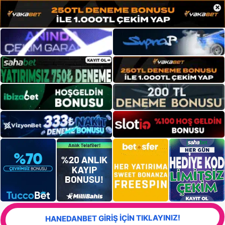
×
HANEDANBET GİRİŞ İÇİN TIKLAYINIZ!