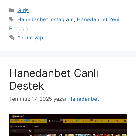
Kategoriler
Giriş
Etiketler
Hanedanbet İnstagram
,
Hanedanbet Yeni
Bonuslar
Yorum yap
Hanedanbet Canlı
Destek
Temmuz 17, 2025
yazar
Hanedanbet