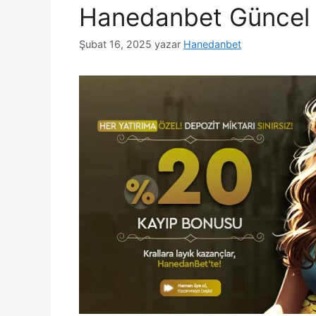
Hanedanbet Güncel
Şubat 16, 2025
yazar
Hanedanbet