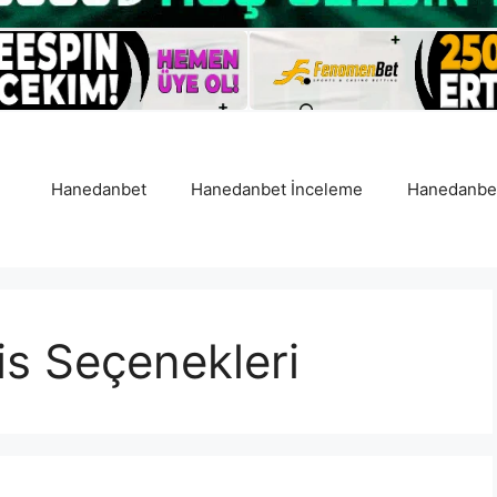
Hanedanbet
Hanedanbet İnceleme
Hanedanbet
s Seçenekleri