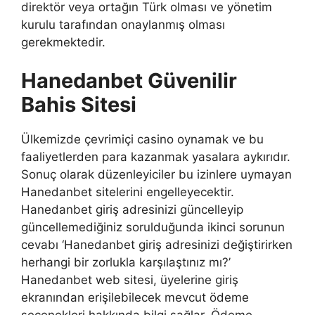
direktör veya ortağın Türk olması ve yönetim
kurulu tarafından onaylanmış olması
gerekmektedir.
Hanedanbet Güvenilir
Bahis Sitesi
Ülkemizde çevrimiçi casino oynamak ve bu
faaliyetlerden para kazanmak yasalara aykırıdır.
Sonuç olarak düzenleyiciler bu izinlere uymayan
Hanedanbet sitelerini engelleyecektir.
Hanedanbet giriş adresinizi güncelleyip
güncellemediğiniz sorulduğunda ikinci sorunun
cevabı ‘Hanedanbet giriş adresinizi değiştirirken
herhangi bir zorlukla karşılaştınız mı?’
Hanedanbet web sitesi, üyelerine giriş
ekranından erişilebilecek mevcut ödeme