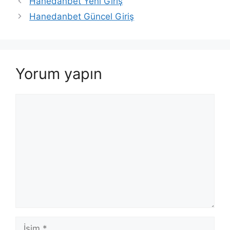
Hanedanbet Yeni Giriş
Hanedanbet Güncel Giriş
Yorum yapın
Yorum
İsim