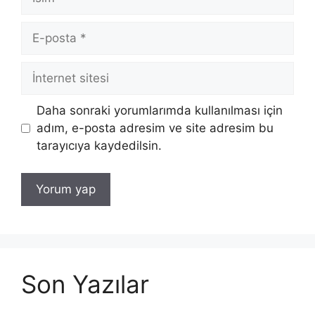
E-
posta
İnternet
sitesi
Daha sonraki yorumlarımda kullanılması için
adım, e-posta adresim ve site adresim bu
tarayıcıya kaydedilsin.
Son Yazılar