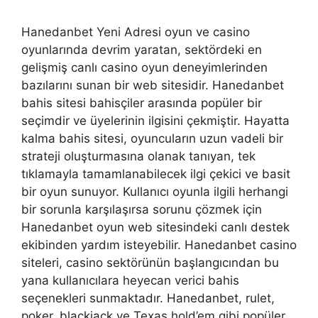
Hanedanbet Yeni Adresi oyun ve casino
oyunlarında devrim yaratan, sektördeki en
gelişmiş canlı casino oyun deneyimlerinden
bazılarını sunan bir web sitesidir. Hanedanbet
bahis sitesi bahisçiler arasında popüler bir
seçimdir ve üyelerinin ilgisini çekmiştir. Hayatta
kalma bahis sitesi, oyuncuların uzun vadeli bir
strateji oluşturmasına olanak tanıyan, tek
tıklamayla tamamlanabilecek ilgi çekici ve basit
bir oyun sunuyor. Kullanıcı oyunla ilgili herhangi
bir sorunla karşılaşırsa sorunu çözmek için
Hanedanbet oyun web sitesindeki canlı destek
ekibinden yardım isteyebilir. Hanedanbet casino
siteleri, casino sektörünün başlangıcından bu
yana kullanıcılara heyecan verici bahis
seçenekleri sunmaktadır. Hanedanbet, rulet,
poker, blackjack ve Texas hold’em gibi popüler