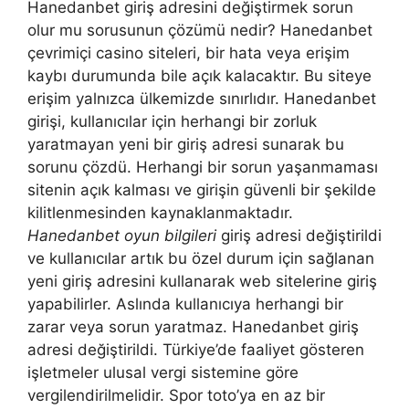
Hanedanbet giriş adresini değiştirmek sorun
olur mu sorusunun çözümü nedir? Hanedanbet
çevrimiçi casino siteleri, bir hata veya erişim
kaybı durumunda bile açık kalacaktır. Bu siteye
erişim yalnızca ülkemizde sınırlıdır. Hanedanbet
girişi, kullanıcılar için herhangi bir zorluk
yaratmayan yeni bir giriş adresi sunarak bu
sorunu çözdü. Herhangi bir sorun yaşanmaması
sitenin açık kalması ve girişin güvenli bir şekilde
kilitlenmesinden kaynaklanmaktadır.
Hanedanbet oyun bilgileri
giriş adresi değiştirildi
ve kullanıcılar artık bu özel durum için sağlanan
yeni giriş adresini kullanarak web sitelerine giriş
yapabilirler. Aslında kullanıcıya herhangi bir
zarar veya sorun yaratmaz. Hanedanbet giriş
adresi değiştirildi. Türkiye’de faaliyet gösteren
işletmeler ulusal vergi sistemine göre
vergilendirilmelidir. Spor toto’ya en az bir