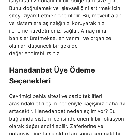
istiyorsanız donanımlı bir bölge tam size göre.
Bunu doğrulamak ve işlevselliğini artırmak için
siteyi ziyaret etmek önemlidir. Bu, mevcut alan
ve sistemlere aşinalığınızı koruyarak hızlı
ilerleme kaydetmenizi sağlar. Amaç nihai
bahisler üretmekse, en verimli ve organize
olanları düşünceli bir şekilde
değerlendirebilirsiniz.
Hanedanbet Üye Ödeme
Seçenekleri
Çevrimiçi bahis sitesi ve cazip teklifleri
arasındaki etkileşim nedeniyle kaçışınız daha da
artacaktır. Hanedanbet neden açılmıyor? Bu
bağlamda sistem içerisinde önemli bir lokasyon
olarak değerlendirilebilir. Zaferlerine ve
potansiyeline tanık olduktan sonra kompakt bir