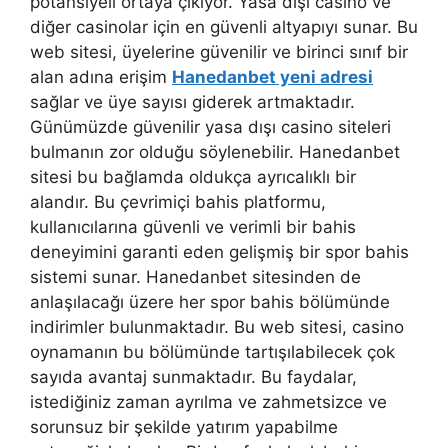
potansiyeli ortaya çıkıyor. Yasa dışı casino ve
diğer casinolar için en güvenli altyapıyı sunar. Bu
web sitesi, üyelerine güvenilir ve birinci sınıf bir
alan adına erişim
Hanedanbet yeni adresi
sağlar ve üye sayısı giderek artmaktadır.
Günümüzde güvenilir yasa dışı casino siteleri
bulmanın zor olduğu söylenebilir. Hanedanbet
sitesi bu bağlamda oldukça ayrıcalıklı bir
alandır. Bu çevrimiçi bahis platformu,
kullanıcılarına güvenli ve verimli bir bahis
deneyimini garanti eden gelişmiş bir spor bahis
sistemi sunar. Hanedanbet sitesinden de
anlaşılacağı üzere her spor bahis bölümünde
indirimler bulunmaktadır. Bu web sitesi, casino
oynamanın bu bölümünde tartışılabilecek çok
sayıda avantaj sunmaktadır. Bu faydalar,
istediğiniz zaman ayrılma ve zahmetsizce ve
sorunsuz bir şekilde yatırım yapabilme