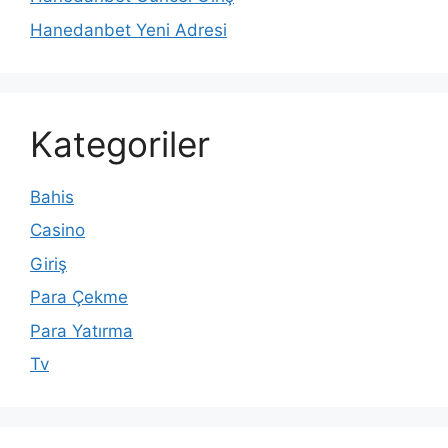
Hanedanbet Yeni Adresi
Kategoriler
Bahis
Casino
Giriş
Para Çekme
Para Yatırma
Tv