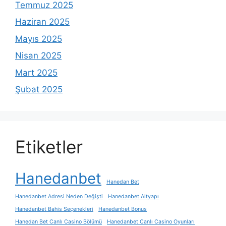
Temmuz 2025
Haziran 2025
Mayıs 2025
Nisan 2025
Mart 2025
Şubat 2025
Etiketler
Hanedanbet
Hanedan Bet
Hanedanbet Adresi Neden Değişti
Hanedanbet Altyapı
Hanedanbet Bahis Seçenekleri
Hanedanbet Bonus
Hanedan Bet Canlı Casino Bölümü
Hanedanbet Canlı Casino Oyunları