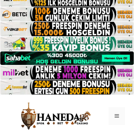
İçeriğe
atla
Menü