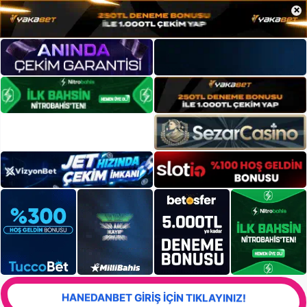
×
HANEDANBET GİRİŞ İÇİN TIKLAYINIZ!