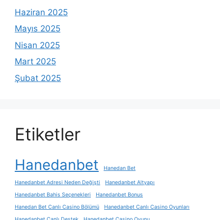
Haziran 2025
Mayıs 2025
Nisan 2025
Mart 2025
Şubat 2025
Etiketler
Hanedanbet
Hanedan Bet
Hanedanbet Adresi Neden Değişti
Hanedanbet Altyapı
Hanedanbet Bahis Seçenekleri
Hanedanbet Bonus
Hanedan Bet Canlı Casino Bölümü
Hanedanbet Canlı Casino Oyunları
Hanedanbet Canlı Destek
Hanedanbet Casino Oyunu