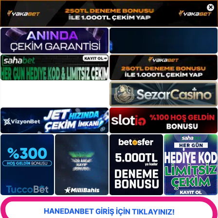
×
HANEDANBET GİRİŞ İÇİN TIKLAYINIZ!