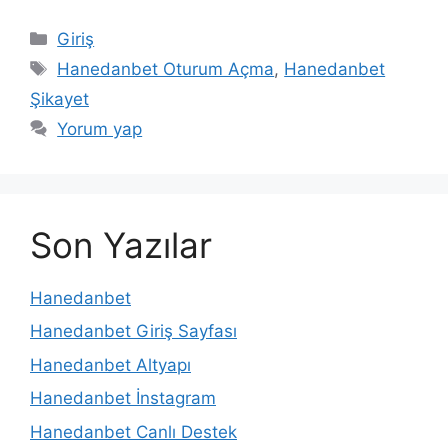
Kategoriler
Giriş
Etiketler
Hanedanbet Oturum Açma
,
Hanedanbet
Şikayet
Yorum yap
Son Yazılar
Hanedanbet
Hanedanbet Giriş Sayfası
Hanedanbet Altyapı
Hanedanbet İnstagram
Hanedanbet Canlı Destek