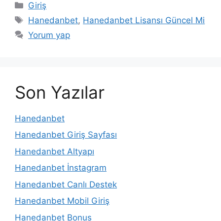
Kategoriler
Giriş
Etiketler
Hanedanbet
,
Hanedanbet Lisansı Güncel Mi
Yorum yap
Son Yazılar
Hanedanbet
Hanedanbet Giriş Sayfası
Hanedanbet Altyapı
Hanedanbet İnstagram
Hanedanbet Canlı Destek
Hanedanbet Mobil Giriş
Hanedanbet Bonus