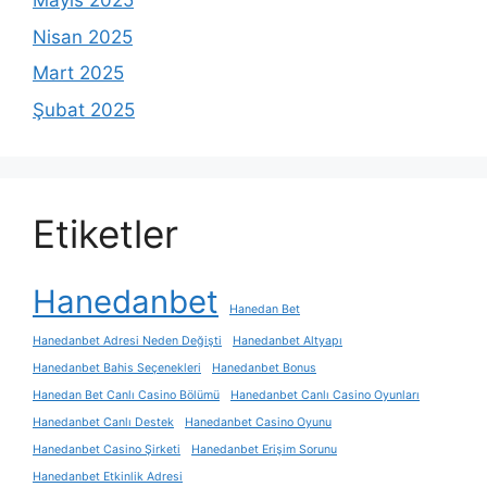
Mayıs 2025
Nisan 2025
Mart 2025
Şubat 2025
Etiketler
Hanedanbet
Hanedan Bet
Hanedanbet Adresi Neden Değişti
Hanedanbet Altyapı
Hanedanbet Bahis Seçenekleri
Hanedanbet Bonus
Hanedan Bet Canlı Casino Bölümü
Hanedanbet Canlı Casino Oyunları
Hanedanbet Canlı Destek
Hanedanbet Casino Oyunu
Hanedanbet Casino Şirketi
Hanedanbet Erişim Sorunu
Hanedanbet Etkinlik Adresi