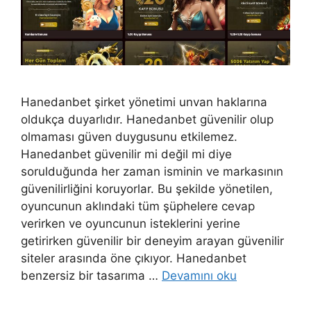
Hanedanbet şirket yönetimi unvan haklarına
oldukça duyarlıdır. Hanedanbet güvenilir olup
olmaması güven duygusunu etkilemez.
Hanedanbet güvenilir mi değil mi diye
sorulduğunda her zaman isminin ve markasının
güvenilirliğini koruyorlar. Bu şekilde yönetilen,
oyuncunun aklındaki tüm şüphelere cevap
verirken ve oyuncunun isteklerini yerine
getirirken güvenilir bir deneyim arayan güvenilir
siteler arasında öne çıkıyor. Hanedanbet
benzersiz bir tasarıma …
Devamını oku