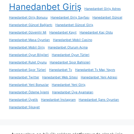
Hanedanbet Giriş
Hanedanbet Giriş Adres
Hanedanbet Giriş Bonusu
Hanedanbet Giriş Sayfası
Hanedanbet Güncel
Hanedanbet Güncel Bağlantı
Hanedanbet Güncel Giriş
Hanedanbet Güvenilir Mi
Hanedanbet Kayıt
Hanedanbet Kaç Oldu
Hanedanbet Masa Oyunları
Hanedanbet Mobil Casino
Hanedanbet Mobil Giriş
Hanedanbet Oturum Açma
Hanedanbet Oyun Bilgileri
Hanedanbet Oyun Türleri
Hanedanbet Rulet Oyunu
Hanedanbet Spor Bahisleri
Hanedanbet Spor Türleri
Hanedanbet Tv
Hanedanbet Tv Maç Yayını
Hanedanbet Twitter
Hanedanbet Web Sitesi
Hanedanbet Yeni Adresi
Hanedanbet Yeni Bonuslar
Hanedanbet Yeni Giriş
Hanedanbet Ödeme İşlemi
Hanedanbet Üye Aşamaları
Hanedanbet Üyelik
Hanedanbet İnstagram
Hanedanbet Şans Oyunları
Hanedanbet Şikayet