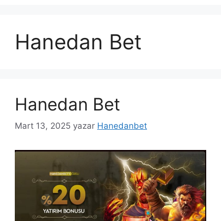
Hanedan Bet
Hanedan Bet
Mart 13, 2025
yazar
Hanedanbet