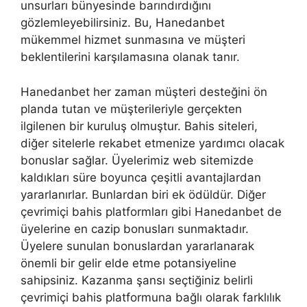
unsurları bünyesinde barındırdığını
gözlemleyebilirsiniz. Bu, Hanedanbet
mükemmel hizmet sunmasına ve müşteri
beklentilerini karşılamasına olanak tanır.
Hanedanbet her zaman müşteri desteğini ön
planda tutan ve müşterileriyle gerçekten
ilgilenen bir kuruluş olmuştur. Bahis siteleri,
diğer sitelerle rekabet etmenize yardımcı olacak
bonuslar sağlar. Üyelerimiz web sitemizde
kaldıkları süre boyunca çeşitli avantajlardan
yararlanırlar. Bunlardan biri ek ödüldür. Diğer
çevrimiçi bahis platformları gibi Hanedanbet de
üyelerine en cazip bonusları sunmaktadır.
Üyelere sunulan bonuslardan yararlanarak
önemli bir gelir elde etme potansiyeline
sahipsiniz. Kazanma şansı seçtiğiniz belirli
çevrimiçi bahis platformuna bağlı olarak farklılık