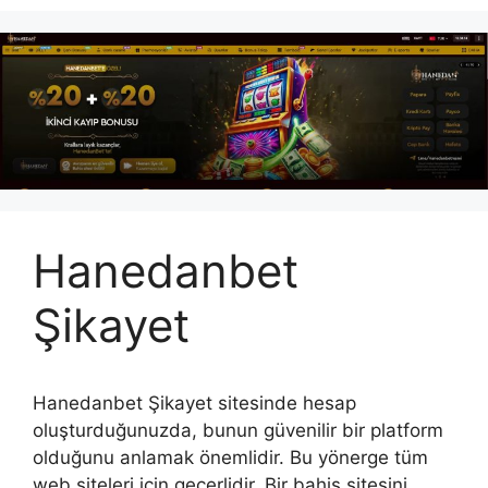
Hanedanbet
Şikayet
Hanedanbet Şikayet sitesinde hesap
oluşturduğunuzda, bunun güvenilir bir platform
olduğunu anlamak önemlidir. Bu yönerge tüm
web siteleri için geçerlidir. Bir bahis sitesini