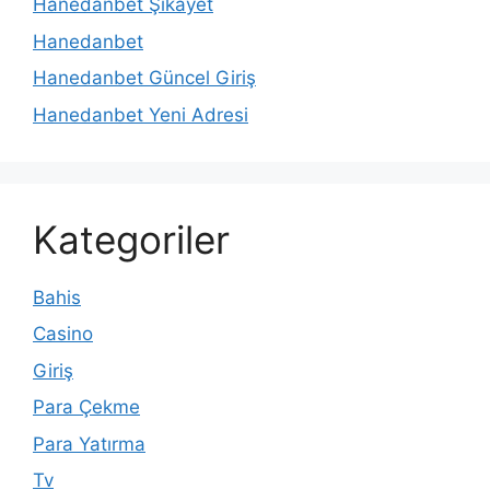
Hanedanbet Şikayet
Hanedanbet
Hanedanbet Güncel Giriş
Hanedanbet Yeni Adresi
Kategoriler
Bahis
Casino
Giriş
Para Çekme
Para Yatırma
Tv