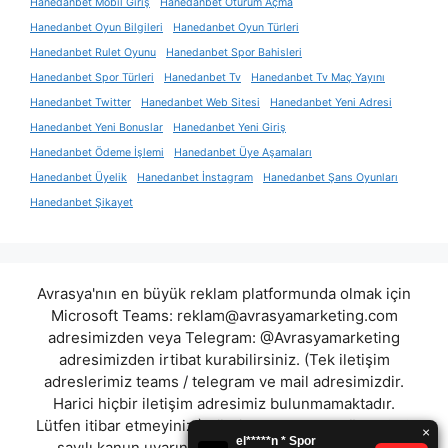
Hanedanbet Mobil Giriş
Hanedanbet Oturum Açma
Hanedanbet Oyun Bilgileri
Hanedanbet Oyun Türleri
Hanedanbet Rulet Oyunu
Hanedanbet Spor Bahisleri
Hanedanbet Spor Türleri
Hanedanbet Tv
Hanedanbet Tv Maç Yayını
Hanedanbet Twitter
Hanedanbet Web Sitesi
Hanedanbet Yeni Adresi
Hanedanbet Yeni Bonuslar
Hanedanbet Yeni Giriş
Hanedanbet Ödeme İşlemi
Hanedanbet Üye Aşamaları
Hanedanbet Üyelik
Hanedanbet İnstagram
Hanedanbet Şans Oyunları
Hanedanbet Şikayet
Avrasya'nın en büyük reklam platformunda olmak için
Microsoft Teams:
reklam@avrasyamarketing.com
adresimizden veya Telegram: @Avrasyamarketing
adresimizden irtibat kurabilirsiniz. (Tek iletişim
adreslerimiz teams / telegram ve mail adresimizdir.
Harici hiçbir iletişim adresimiz bulunmamaktadır.
Lütfen itibar etmeyiniz.) Türkiye yasalarına göre 7258
sayılı kanun uyarınca yasa dışı bahis oynamanın