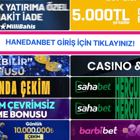
HANEDANBET GİRİŞ İÇİN TIKLAYINIZ!