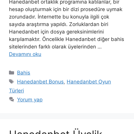
Hanedanbet ortaklık programına katılanlar, bir
hesap oluşturmak için bir dizi prosedüre uymak
zorundadır. İnternette bu konuyla ilgili çok
sayıda araştırma yapıldı. Zorluklardan biri
Hanedanbet için dosya gereksinimlerini
karşılamaktır. Öncelikle Hanedanbet diğer bahis
sitelerinden farklı olarak üyelerinden …
Devamını oku
Kategoriler
Bahis
Etiketler
Hanedanbet Bonus
,
Hanedanbet Oyun
Türleri
Yorum yap