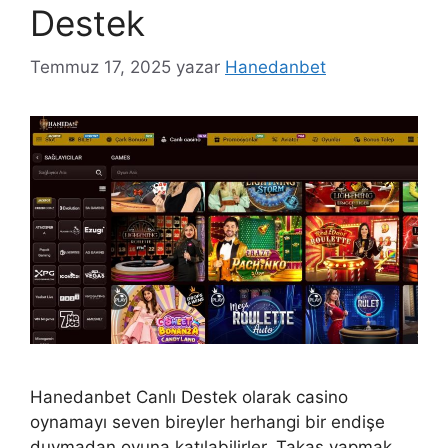
Destek
Temmuz 17, 2025
yazar
Hanedanbet
Hanedanbet Canlı Destek olarak casino
oynamayı seven bireyler herhangi bir endişe
duymadan oyuna katılabilirler. Takas yapmak