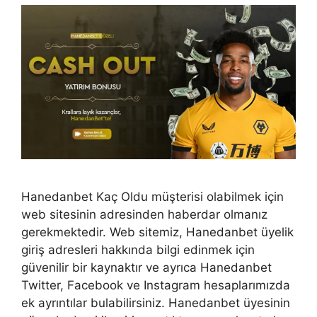
Hanedanbet Kaç Oldu müşterisi olabilmek için
web sitesinin adresinden haberdar olmanız
gerekmektedir. Web sitemiz, Hanedanbet üyelik
giriş adresleri hakkında bilgi edinmek için
güvenilir bir kaynaktır ve ayrıca Hanedanbet
Twitter, Facebook ve Instagram hesaplarımızda
ek ayrıntılar bulabilirsiniz. Hanedanbet üyesinin