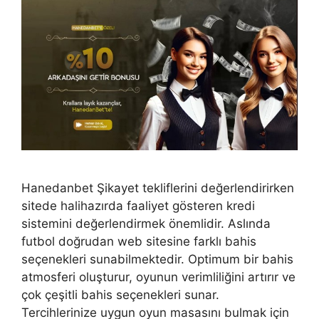
Hanedanbet Şikayet tekliflerini değerlendirirken
sitede halihazırda faaliyet gösteren kredi
sistemini değerlendirmek önemlidir. Aslında
futbol doğrudan web sitesine farklı bahis
seçenekleri sunabilmektedir. Optimum bir bahis
atmosferi oluşturur, oyunun verimliliğini artırır ve
çok çeşitli bahis seçenekleri sunar.
Tercihlerinize uygun oyun masasını bulmak için