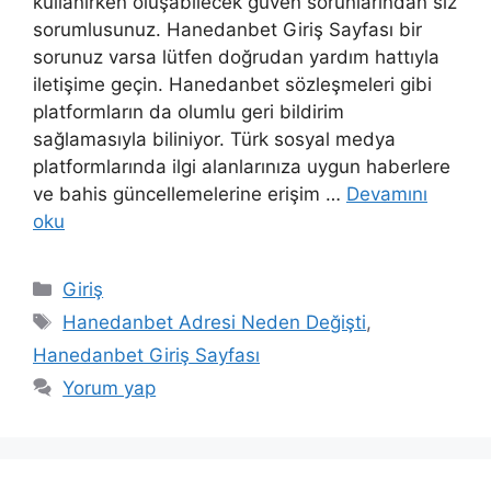
kullanırken oluşabilecek güven sorunlarından siz
sorumlusunuz. Hanedanbet Giriş Sayfası bir
sorunuz varsa lütfen doğrudan yardım hattıyla
iletişime geçin. Hanedanbet sözleşmeleri gibi
platformların da olumlu geri bildirim
sağlamasıyla biliniyor. Türk sosyal medya
platformlarında ilgi alanlarınıza uygun haberlere
ve bahis güncellemelerine erişim …
Devamını
oku
Kategoriler
Giriş
Etiketler
Hanedanbet Adresi Neden Değişti
,
Hanedanbet Giriş Sayfası
Yorum yap