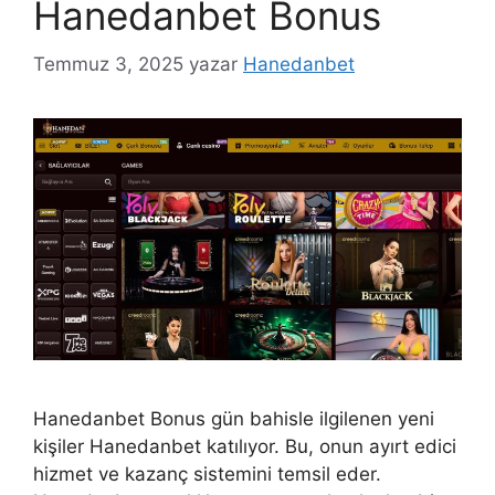
Hanedanbet Bonus
Temmuz 3, 2025
yazar
Hanedanbet
Hanedanbet Bonus gün bahisle ilgilenen yeni
kişiler Hanedanbet katılıyor. Bu, onun ayırt edici
hizmet ve kazanç sistemini temsil eder.