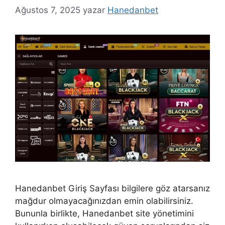
Ağustos 7, 2025
yazar
Hanedanbet
Hanedanbet Giriş Sayfası bilgilere göz atarsanız
mağdur olmayacağınızdan emin olabilirsiniz.
Bununla birlikte, Hanedanbet site yönetimini