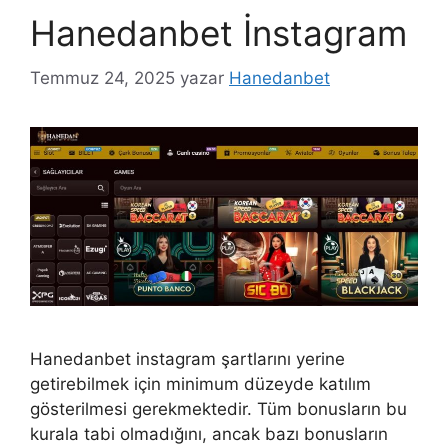
Hanedanbet İnstagram
Temmuz 24, 2025
yazar
Hanedanbet
Hanedanbet instagram şartlarını yerine
getirebilmek için minimum düzeyde katılım
gösterilmesi gerekmektedir. Tüm bonusların bu
kurala tabi olmadığını, ancak bazı bonusların