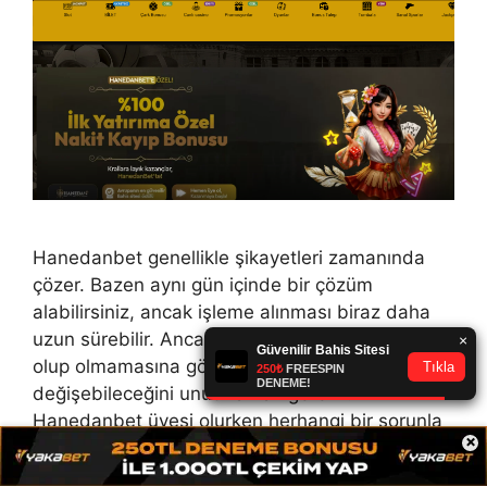
Hanedanbet genellikle şikayetleri zamanında
çözer. Bazen aynı gün içinde bir çözüm
alabilirsiniz, ancak işleme alınması biraz daha
uzun sürebilir. Ancak sorunun web sitesi ile ilgili
olup olmamasına göre sorunun süresinin
değişebileceğini unutmamak gerekir.
Hanedanbet üyesi olurken herhangi bir sorunla
×
karşılaşırsanız lütfen en kısa sürede sitenin canlı
destek hattına ulaşın. Platformun canlı destek