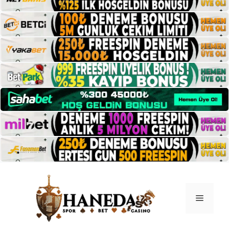
İçeriğe
atla
Menü