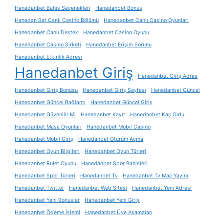
Hanedanbet Bahis Seçenekleri
Hanedanbet Bonus
Hanedan Bet Canlı Casino Bölümü
Hanedanbet Canlı Casino Oyunları
Hanedanbet Canlı Destek
Hanedanbet Casino Oyunu
Hanedanbet Casino Şirketi
Hanedanbet Erişim Sorunu
Hanedanbet Etkinlik Adresi
Hanedanbet Giriş
Hanedanbet Giriş Adres
Hanedanbet Giriş Bonusu
Hanedanbet Giriş Sayfası
Hanedanbet Güncel
Hanedanbet Güncel Bağlantı
Hanedanbet Güncel Giriş
Hanedanbet Güvenilir Mi
Hanedanbet Kayıt
Hanedanbet Kaç Oldu
Hanedanbet Masa Oyunları
Hanedanbet Mobil Casino
Hanedanbet Mobil Giriş
Hanedanbet Oturum Açma
Hanedanbet Oyun Bilgileri
Hanedanbet Oyun Türleri
Hanedanbet Rulet Oyunu
Hanedanbet Spor Bahisleri
Hanedanbet Spor Türleri
Hanedanbet Tv
Hanedanbet Tv Maç Yayını
Hanedanbet Twitter
Hanedanbet Web Sitesi
Hanedanbet Yeni Adresi
Hanedanbet Yeni Bonuslar
Hanedanbet Yeni Giriş
Hanedanbet Ödeme İşlemi
Hanedanbet Üye Aşamaları