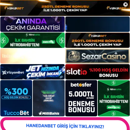
×
HANEDANBET GİRİŞ İÇİN TIKLAYINIZ!