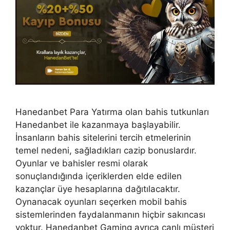
Hanedanbet Para Yatırma olan bahis tutkunları
Hanedanbet ile kazanmaya başlayabilir.
İnsanların bahis sitelerini tercih etmelerinin
temel nedeni, sağladıkları cazip bonuslardır.
Oyunlar ve bahisler resmi olarak
sonuçlandığında içeriklerden elde edilen
kazançlar üye hesaplarına dağıtılacaktır.
Oynanacak oyunları seçerken mobil bahis
sistemlerinden faydalanmanın hiçbir sakıncası
yoktur. Hanedanbet Gaming ayrıca canlı müşteri