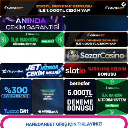
×
HANEDANBET GİRİŞ İÇİN TIKLAYINIZ!