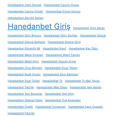
Hanedanbet Canlı Destek
Hanedanbet Casino Oyunu
Hanedanbet Casino Şirketi
Hanedanbet Erişim Sorunu
Hanedanbet Etkinlik Adresi
Hanedanbet Giriş
Hanedanbet Giriş Adres
Hanedanbet Giriş Bonusu
Hanedanbet Giriş Sayfası
Hanedanbet Güncel
Hanedanbet Güncel Bağlantı
Hanedanbet Güncel Giriş
Hanedanbet Güvenilir Mi
Hanedanbet Kayıt
Hanedanbet Kaç Oldu
Hanedanbet Masa Oyunları
Hanedanbet Mobil Casino
Hanedanbet Mobil Giriş
Hanedanbet Oturum Açma
Hanedanbet Oyun Bilgileri
Hanedanbet Oyun Türleri
Hanedanbet Rulet Oyunu
Hanedanbet Spor Bahisleri
Hanedanbet Spor Türleri
Hanedanbet Tv
Hanedanbet Tv Maç Yayını
Hanedanbet Twitter
Hanedanbet Web Sitesi
Hanedanbet Yeni Adresi
Hanedanbet Yeni Bonuslar
Hanedanbet Yeni Giriş
Hanedanbet Ödeme İşlemi
Hanedanbet Üye Aşamaları
Hanedanbet Üyelik
Hanedanbet İnstagram
Hanedanbet Şans Oyunları
Hanedanbet Şikayet