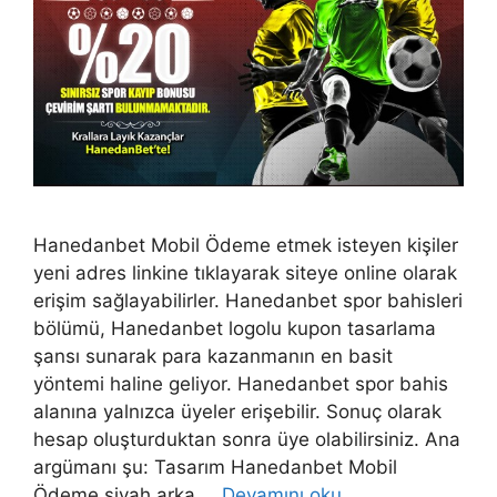
Hanedanbet Mobil Ödeme etmek isteyen kişiler
yeni adres linkine tıklayarak siteye online olarak
erişim sağlayabilirler. Hanedanbet spor bahisleri
bölümü, Hanedanbet logolu kupon tasarlama
şansı sunarak para kazanmanın en basit
yöntemi haline geliyor. Hanedanbet spor bahis
alanına yalnızca üyeler erişebilir. Sonuç olarak
hesap oluşturduktan sonra üye olabilirsiniz. Ana
argümanı şu: Tasarım Hanedanbet Mobil
Ödeme siyah arka …
Devamını oku