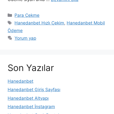
Kategoriler
Para Çekme
Etiketler
Hanedanbet Hızlı Çekim
,
Hanedanbet Mobil
Ödeme
Yorum yap
Son Yazılar
Hanedanbet
Hanedanbet Giriş Sayfası
Hanedanbet Altyapı
Hanedanbet İnstagram