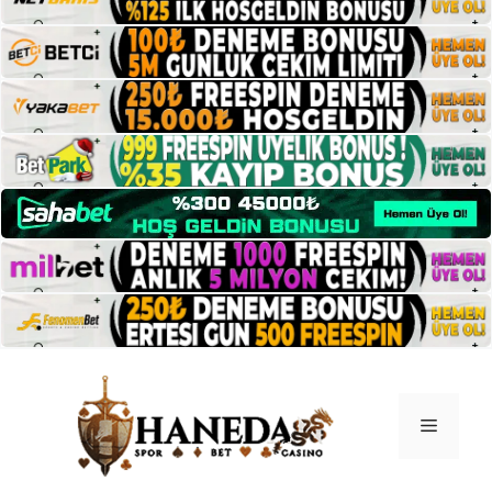
İçeriğe
atla
Menü