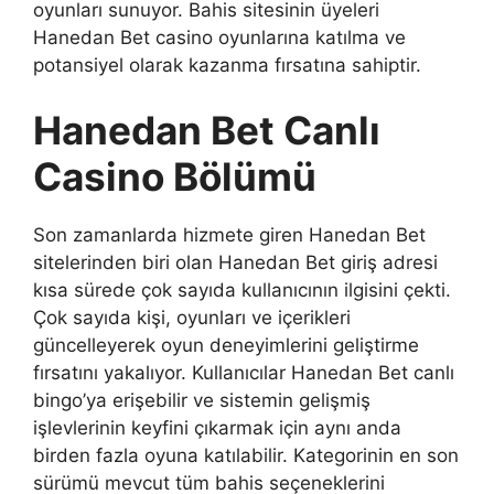
oyunları sunuyor. Bahis sitesinin üyeleri
Hanedan Bet casino oyunlarına katılma ve
potansiyel olarak kazanma fırsatına sahiptir.
Hanedan Bet Canlı
Casino Bölümü
Son zamanlarda hizmete giren Hanedan Bet
sitelerinden biri olan Hanedan Bet giriş adresi
kısa sürede çok sayıda kullanıcının ilgisini çekti.
Çok sayıda kişi, oyunları ve içerikleri
güncelleyerek oyun deneyimlerini geliştirme
fırsatını yakalıyor. Kullanıcılar Hanedan Bet canlı
bingo’ya erişebilir ve sistemin gelişmiş
işlevlerinin keyfini çıkarmak için aynı anda
birden fazla oyuna katılabilir. Kategorinin en son
sürümü mevcut tüm bahis seçeneklerini