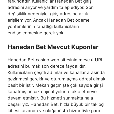
farkındadır. Kullanıcılar Hanedan Bet giriş
adresini arıyor ve yardım talep ediyor. Son
değişiklik nedeniyle, giriş adresine artık
erişilemiyor. Ancak Hanedan Bet ödeme
yöntemlerinin rahatlığı kullanıcıların
endişelenmesine gerek yok.
Hanedan Bet Mevcut Kuponlar
Hanedan Bet casino web sitesinin mevcut URL
adresini bulmak son derece faydalıdır.
Kullanıcıların çeşitli adımlar ve kanallar arasında
gezinmesi gerekir ve oturum açma adresi almak
basit bir iştir. Mekan geçmişte çok sayıda girişi
kapatmış ancak orijinal yolunu takip etmeye
devam etmiştir. Bu hizmeti sunmakta hala
başarılıyız. Hanedan Bet, hızla büyük bir takipçi
kitlesi kazanan ve olağanüstü hizmetiyle para