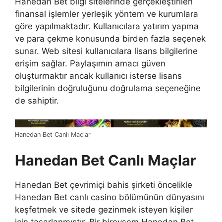
Hanedan Bet bilgi sitelerinde gerçekleştirilen
finansal işlemler yerleşik yöntem ve kurumlara
göre yapılmaktadır. Kullanıcılara yatırım yapma
ve para çekme konusunda birden fazla seçenek
sunar. Web sitesi kullanıcılara lisans bilgilerine
erişim sağlar. Paylaşımın amacı güven
oluşturmaktır ancak kullanıcı isterse lisans
bilgilerinin doğruluğunu doğrulama seçeneğine
de sahiptir.
Hanedan Bet Canlı Maçlar
Hanedan Bet Canlı Maçlar
Hanedan Bet çevrimiçi bahis şirketi öncelikle
Hanedan Bet canlı casino bölümünün dünyasını
keşfetmek ve sitede gezinmek isteyen kişiler
için tasarlanmıştır. Bir bireysem Hanedan Bet