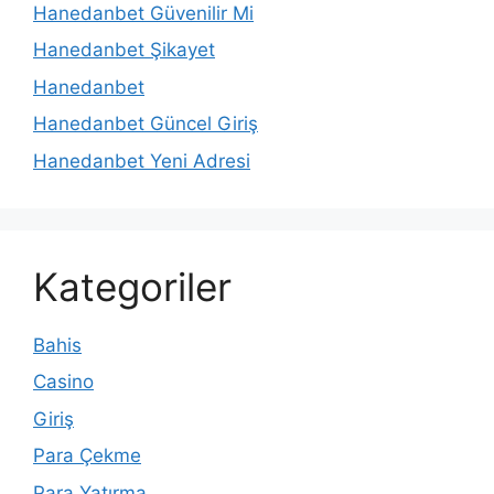
Hanedanbet Güvenilir Mi
Hanedanbet Şikayet
Hanedanbet
Hanedanbet Güncel Giriş
Hanedanbet Yeni Adresi
Kategoriler
Bahis
Casino
Giriş
Para Çekme
Para Yatırma