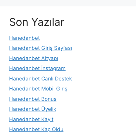
Son Yazılar
Hanedanbet
Hanedanbet Giriş Sayfası
Hanedanbet Altyapı
Hanedanbet İnstagram
Hanedanbet Canlı Destek
Hanedanbet Mobil Giriş
Hanedanbet Bonus
Hanedanbet Üyelik
Hanedanbet Kayıt
Hanedanbet Kaç Oldu