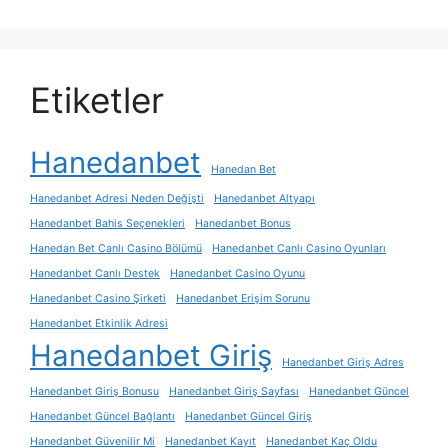
Etiketler
Hanedanbet
Hanedan Bet
Hanedanbet Adresi Neden Değişti
Hanedanbet Altyapı
Hanedanbet Bahis Seçenekleri
Hanedanbet Bonus
Hanedan Bet Canlı Casino Bölümü
Hanedanbet Canlı Casino Oyunları
Hanedanbet Canlı Destek
Hanedanbet Casino Oyunu
Hanedanbet Casino Şirketi
Hanedanbet Erişim Sorunu
Hanedanbet Etkinlik Adresi
Hanedanbet Giriş
Hanedanbet Giriş Adres
Hanedanbet Giriş Bonusu
Hanedanbet Giriş Sayfası
Hanedanbet Güncel
Hanedanbet Güncel Bağlantı
Hanedanbet Güncel Giriş
Hanedanbet Güvenilir Mi
Hanedanbet Kayıt
Hanedanbet Kaç Oldu