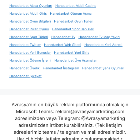
Hanedanbet Masa Oyunları
Hanedanbet Mobil Casino
Hanedanbet Mobil Giriş
Hanedanbet Oturum Açma
Hanedanbet Oyun Bilgileri
Hanedanbet Oyun Türleri
Hanedanbet Rulet Oyunu
Hanedanbet Spor Bahisleri
Hanedanbet Spor Türleri
Hanedanbet Tv
Hanedanbet Tv Maç Yayını
Hanedanbet Twitter
Hanedanbet Web Sitesi
Hanedanbet Yeni Adresi
Hanedanbet Yeni Bonuslar
Hanedanbet Yeni Giriş
Hanedanbet Ödeme İşlemi
Hanedanbet Üye Aşamaları
Hanedanbet Üyelik
Hanedanbet İnstagram
Hanedanbet Şans Oyunları
Hanedanbet Şikayet
Avrasya'nın en büyük reklam platformunda olmak için
Microsoft Teams:
reklam@avrasyamarketing.com
adresimizden veya Telegram: @Avrasyamarketing
adresimizden irtibat kurabilirsiniz. (Tek iletişim
adreslerimiz teams / telegram ve mail adresimizdir.
Harici hiçbir iletişim adresimiz bulunmamaktadır.