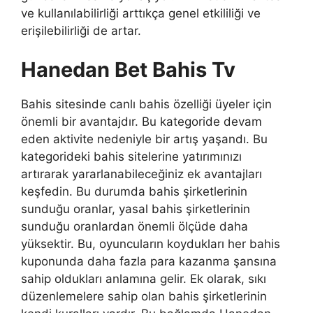
ve kullanılabilirliği arttıkça genel etkililiği ve
erişilebilirliği de artar.
Hanedan Bet Bahis Tv
Bahis sitesinde canlı bahis özelliği üyeler için
önemli bir avantajdır. Bu kategoride devam
eden aktivite nedeniyle bir artış yaşandı. Bu
kategorideki bahis sitelerine yatırımınızı
artırarak yararlanabileceğiniz ek avantajları
keşfedin. Bu durumda bahis şirketlerinin
sunduğu oranlar, yasal bahis şirketlerinin
sunduğu oranlardan önemli ölçüde daha
yüksektir. Bu, oyuncuların koydukları her bahis
kuponunda daha fazla para kazanma şansına
sahip oldukları anlamına gelir. Ek olarak, sıkı
düzenlemelere sahip olan bahis şirketlerinin