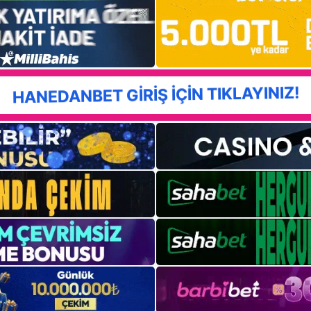
HANEDANBET GİRİŞ İÇİN TIKLAYINIZ!