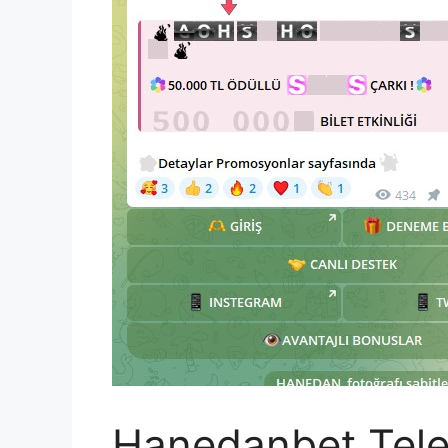
Hanedanbet Tel